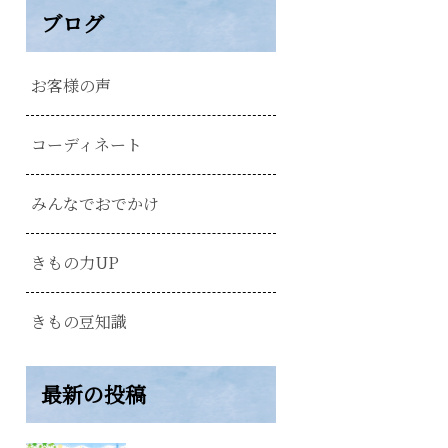
ブログ
お客様の声
コーディネート
みんなでおでかけ
きもの力UP
きもの豆知識
最新の投稿