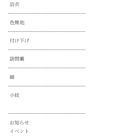
浴衣
色無地
付け下げ
訪問着
紬
小紋
お知らせ
イベント