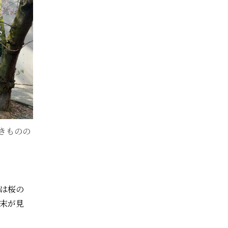
きものの
は桜の
週末が見