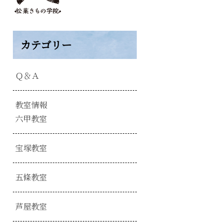
カテゴリー
Ｑ＆Ａ
教室情報
六甲教室
宝塚教室
五條教室
芦屋教室