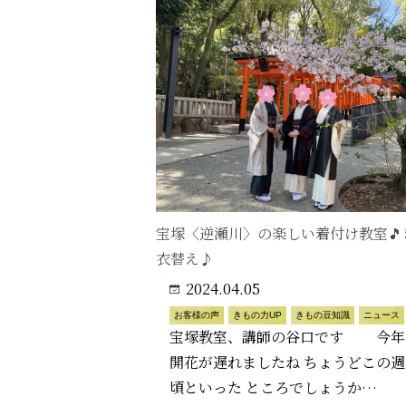
宝塚〈逆瀬川〉の楽しい着付け教室🎵
衣替え♪
2024.04.05
お客様の声
きもの力UP
きもの豆知識
ニュース
宝塚教室、講師の谷口です 今年
開花が遅れましたね ちょうどこの
頃といった ところでしょうか…