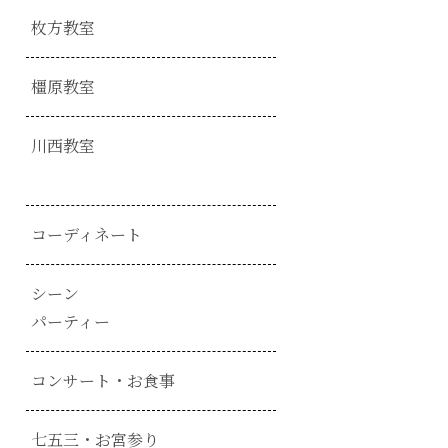
枚方教室
橿原教室
川西教室
コーディネート
シーン
パーティー
コンサート・お食事
七五三・お宮参り