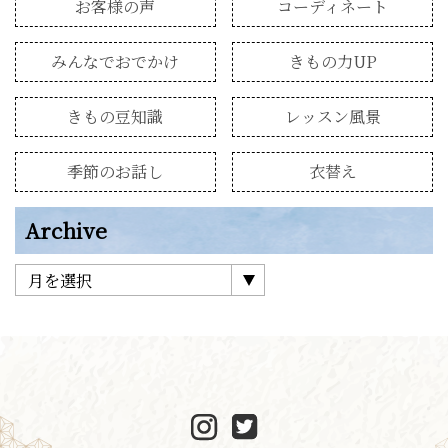
お客様の声
コーディネート
みんなでおでかけ
きもの力UP
きもの豆知識
レッスン風景
季節のお話し
衣替え
Archive