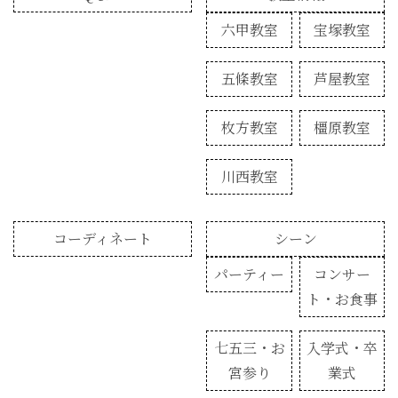
六甲教室
宝塚教室
五條教室
芦屋教室
枚方教室
橿原教室
川西教室
コーディネート
シーン
パーティー
コンサー
ト・お食事
七五三・お
入学式・卒
宮参り
業式