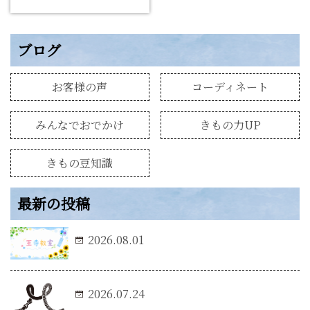
ブログ
お客様の声
コーディネート
みんなでおでかけ
きもの力UP
きもの豆知識
最新の投稿
2026.08.01
2026.07.24