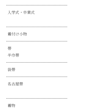
入学式・卒業式
着付け小物
帯
半巾帯
袋帯
名古屋帯
着物