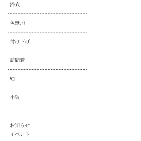
浴衣
色無地
付け下げ
訪問着
紬
小紋
お知らせ
イベント