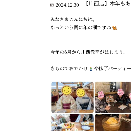
【川西店】本年もあ
2024.12.30
みなさまこんにちは。
あっという間に年の瀬ですね
今年の6月から川西教室がはじまり、
きものでおでかけ
や修了パーティ