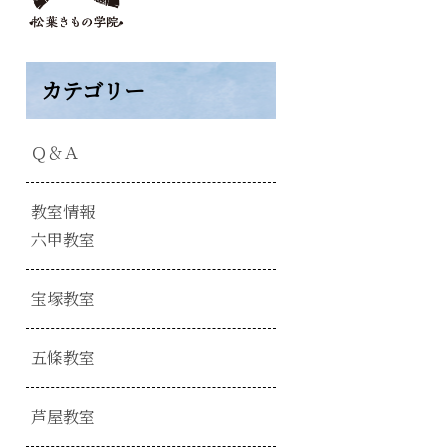
カテゴリー
Ｑ＆Ａ
教室情報
六甲教室
宝塚教室
五條教室
芦屋教室