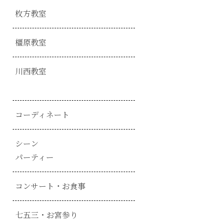
枚方教室
橿原教室
川西教室
コーディネート
シーン
パーティー
コンサート・お食事
七五三・お宮参り