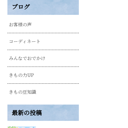
ブログ
お客様の声
コーディネート
みんなでおでかけ
きもの力UP
きもの豆知識
最新の投稿