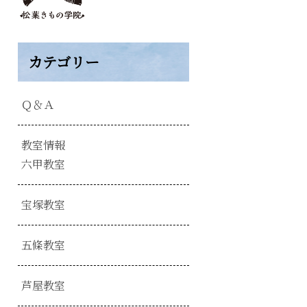
カテゴリー
Ｑ＆Ａ
教室情報
六甲教室
宝塚教室
五條教室
芦屋教室