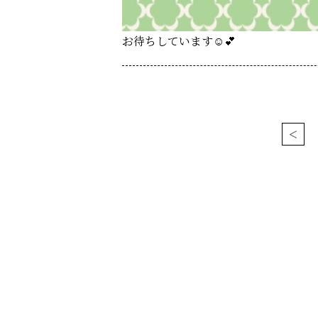
お待ちしています☺️💕
<