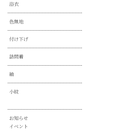
浴衣
色無地
付け下げ
訪問着
紬
小紋
お知らせ
イベント