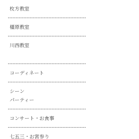
枚方教室
橿原教室
川西教室
コーディネート
シーン
パーティー
コンサート・お食事
七五三・お宮参り