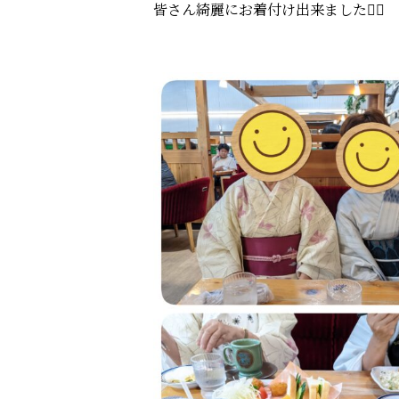
皆さん綺麗にお着付け出来ました🙆‍♀