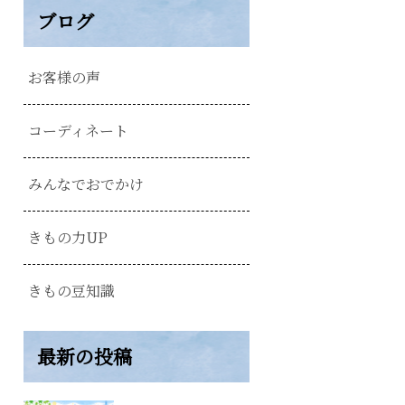
ブログ
お客様の声
コーディネート
みんなでおでかけ
きもの力UP
きもの豆知識
最新の投稿