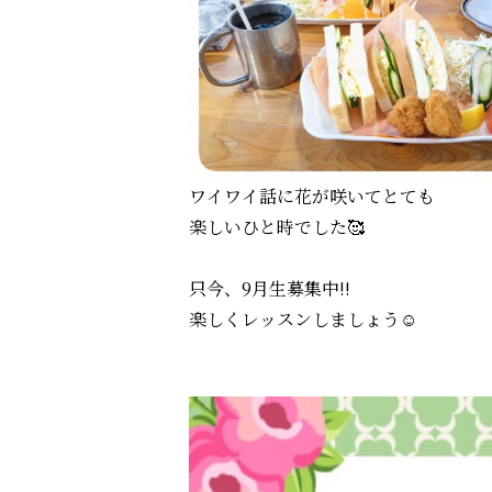
ワイワイ話に花が咲いてとても
楽しいひと時でした🥰
只今、9月生募集中!!
楽しくレッスンしましょう☺️