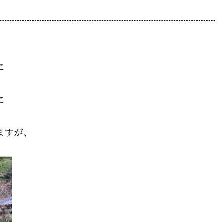
に
に
ますが、
？