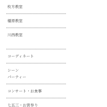
枚方教室
橿原教室
川西教室
コーディネート
シーン
パーティー
コンサート・お食事
七五三・お宮参り