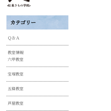
カテゴリー
Ｑ＆Ａ
教室情報
六甲教室
宝塚教室
五條教室
芦屋教室