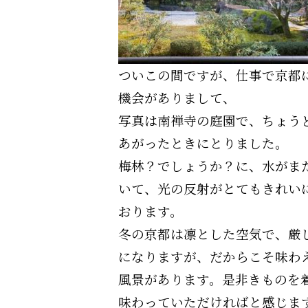
ついこの間ですが、仕事で京都
機会がありまして、
写真は南禅寺の庭園で、ちょう
あがったときにとりました。
梅林？でしょうか？に、水がま
いて、光の反射がとてもきれい
おります。
冬の京都は凛とした空気で、厳
になりますが、だからこそ味わ
風景があります。是非きものを
味わっていただければと感じま