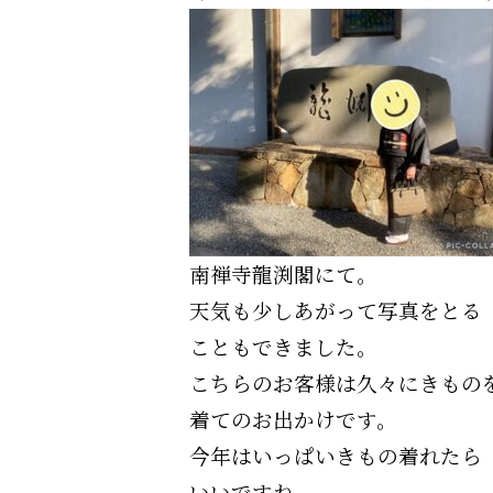
南禅寺龍渕閣にて。
天気も少しあがって写真をとる
こともできました。
こちらのお客様は久々にきもの
着てのお出かけです。
今年はいっぱいきもの着れたら
いいですね。