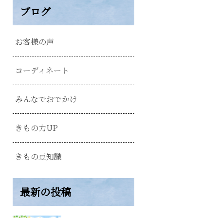
ブログ
お客様の声
コーディネート
みんなでおでかけ
きもの力UP
きもの豆知識
最新の投稿