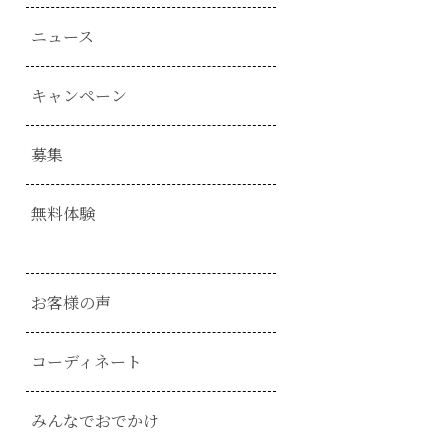
ニュース
キャンペーン
募集
無料体験
お客様の声
コーディネート
みんなでおでかけ