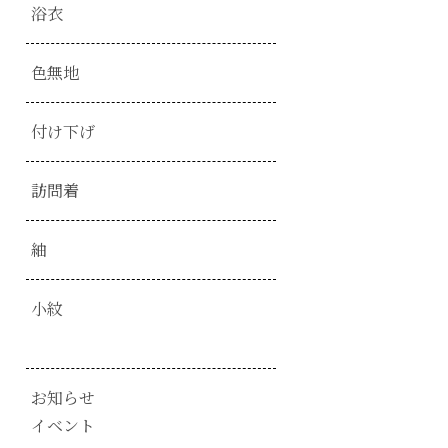
浴衣
色無地
付け下げ
訪問着
紬
小紋
お知らせ
イベント