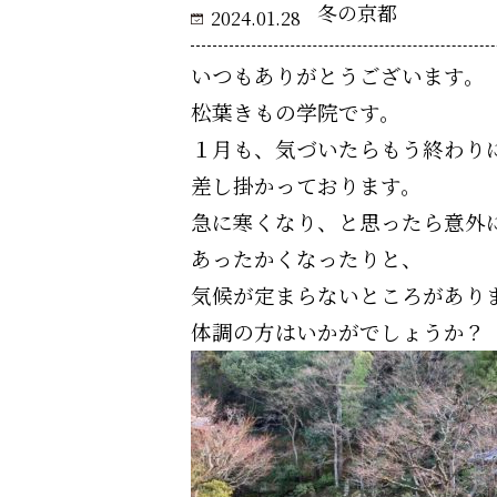
冬の京都
2024.01.28
いつもありがとうございます。
松葉きもの学院です。
１月も、気づいたらもう終わり
差し掛かっております。
急に寒くなり、と思ったら意外
あったかくなったりと、
気候が定まらないところがあり
体調の方はいかがでしょうか