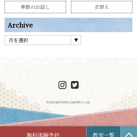
季節のお話し
衣替え
Archive
© 2020 MATSUBA GAKUIN Co. Ltd.
無料体験予約
教室一覧