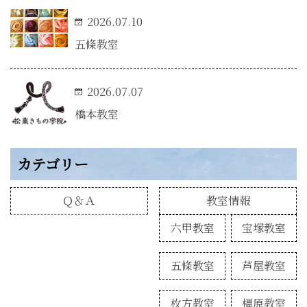
2026.07.10
五條教室
2026.07.07
橋本教室
カテゴリー
Ｑ＆Ａ
教室情報
六甲教室
宝塚教室
五條教室
芦屋教室
枚方教室
橿原教室