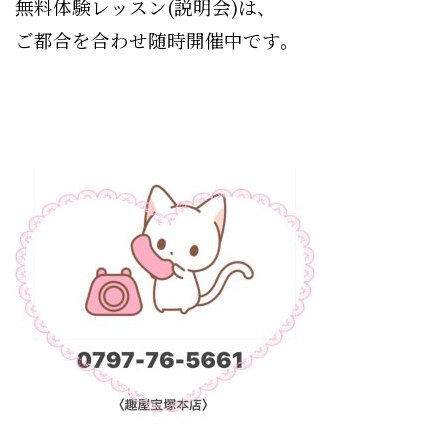
無料体験レッスン(説明会)は、
ご都合を合わ
せ随時開催中です。