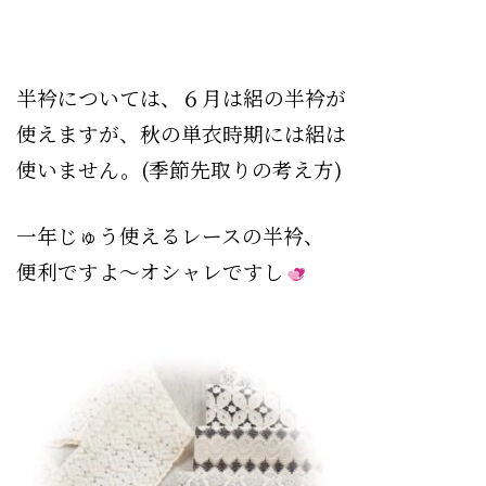
半衿については、６月は絽の半衿が
使えますが、秋の単衣時期には絽は
使いません。(季節先取りの考え方)
一年じゅう使えるレースの半衿、
便利ですよ〜オシャレですし