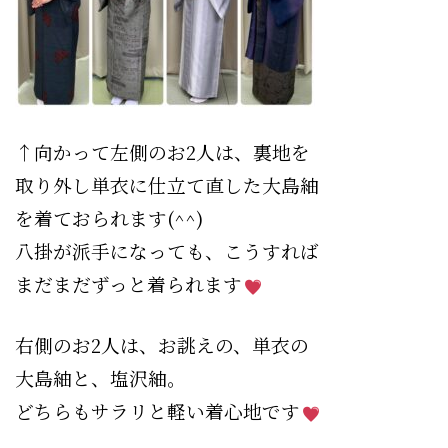
↑向かって左側のお2人は、裏地を
取り外し単衣に仕立て直した大島紬
を着ておられます(^^)
八掛が派手になっても、こうすれば
まだまだずっと着られます
右側のお2人は、お誂えの、単衣の
大島紬と、塩沢紬。
どちらもサラリと軽い着心地です