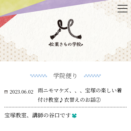
学院便り
雨ニモマケズ、、、宝塚の楽しい着
2023.06.02
付け教室♪衣替えのお話②
宝塚教室、講師の谷口です