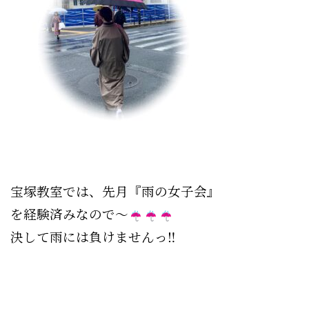
宝塚教室では、先月『雨の
女子会』
を経験済みなので〜
決して雨には負けませんっ‼︎