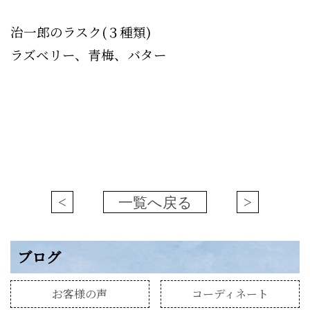
治一郎のラスク(３種類)
ラズベリー、青梅、バター
<
一覧へ戻る
>
ブログ
お客様の声
コーディネート