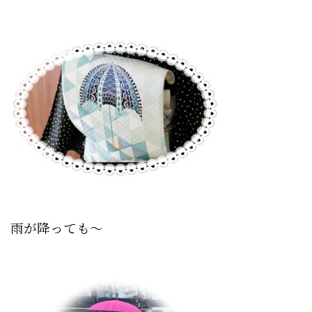
雨が降っても〜