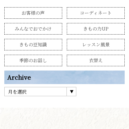
お客様の声
コーディネート
みんなでおでかけ
きもの力UP
きもの豆知識
レッスン風景
季節のお話し
衣替え
Archive