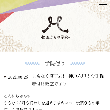
学院便り
まもなく修了式❗ 神戸六甲のお手軽
2021.08.26
着付け教室です✨
こんにちは☺️✨
まもなく8月も終わりを迎えますね☺️✨ 松葉きもの学
院 六甲教室です☺️✨