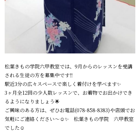
松葉きもの学院六甲教室では、9月からのレッスンを受講
される生徒の方を募集中です‼️
駅近3分の広々スペースで楽しく着付けを学べます✨
3ヶ月全12回の少人数レッスンで、お着物でお出かけでき
るようになりましょう🌟
ご興味のある方は、ぜひお電話(078-858-8383)や店頭でお
気軽にご連絡ください〜☺️✨ 松葉きもの学院 六甲教室
でした☺️