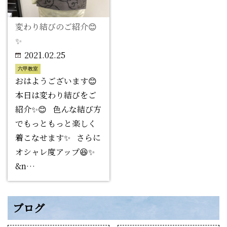
変わり結びのご紹介😊
✨
2021.02.25
六甲教室
おはようございます😊
本日は変わり結びをご
紹介✨😊 色んな結び方
でもっともっと楽しく
着こなせます✨ さらに
オシャレ度アップ😆✨
&n…
ブログ