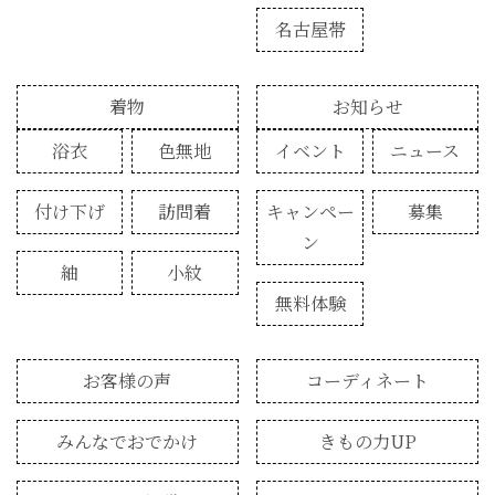
名古屋帯
着物
お知らせ
浴衣
色無地
イベント
ニュース
付け下げ
訪問着
キャンペー
募集
ン
紬
小紋
無料体験
お客様の声
コーディネート
みんなでおでかけ
きもの力UP