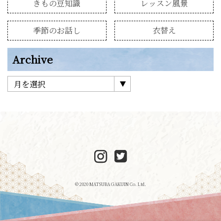
きもの豆知識
レッスン風景
季節のお話し
衣替え
Archive
© 2020 MATSUBA GAKUIN Co. Ltd.