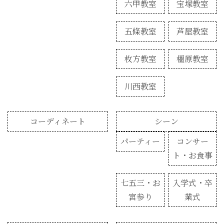
六甲教室
宝塚教室
五條教室
芦屋教室
枚方教室
橿原教室
川西教室
コーディネート
シーン
パーティー
コンサー
ト・お食事
七五三・お
入学式・卒
宮参り
業式