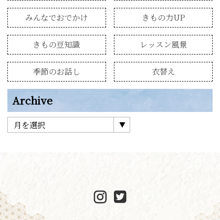
みんなでおでかけ
きもの力UP
きもの豆知識
レッスン風景
季節のお話し
衣替え
Archive