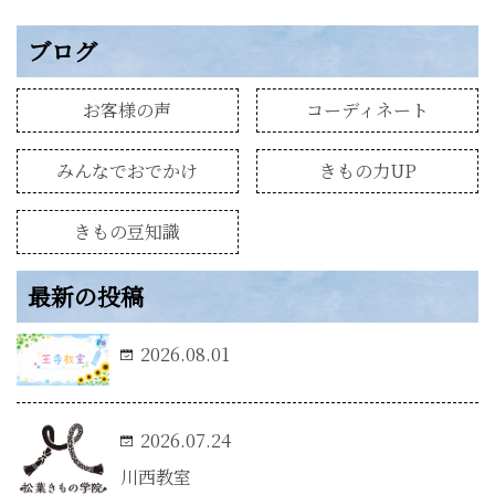
ブログ
お客様の声
コーディネート
みんなでおでかけ
きもの力UP
きもの豆知識
最新の投稿
2026.08.01
2026.07.24
川西教室