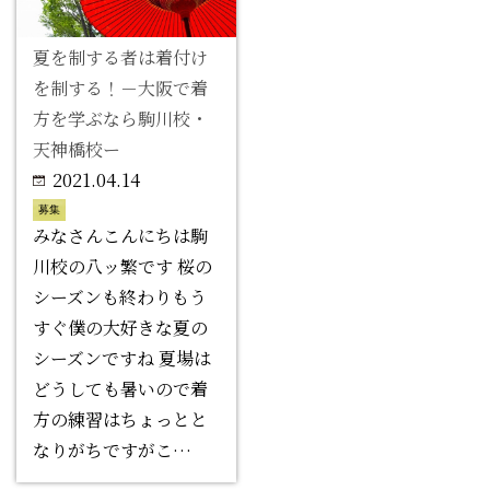
夏を制する者は着付け
を制する！－大阪で着
方を学ぶなら駒川校・
天神橋校ー
2021.04.14
募集
みなさんこんにちは駒
川校の八ッ繁です 桜の
シーズンも終わりもう
すぐ僕の大好きな夏の
シーズンですね 夏場は
どうしても暑いので着
方の練習はちょっとと
なりがちですがこ…