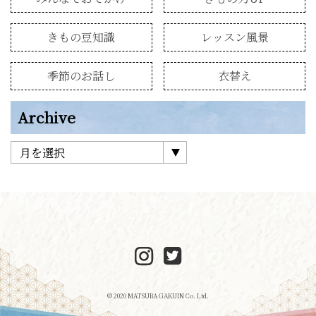
きもの豆知識
レッスン風景
季節のお話し
衣替え
Archive
© 2020 MATSUBA GAKUIN Co. Ltd.