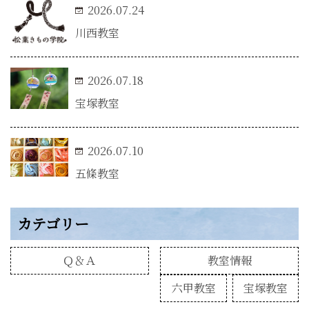
2026.07.24
川西教室
2026.07.18
宝塚教室
2026.07.10
五條教室
カテゴリー
Ｑ＆Ａ
教室情報
六甲教室
宝塚教室