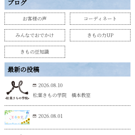
ブログ
お客様の声
コーディネート
みんなでおでかけ
きもの力UP
きもの豆知識
最新の投稿
2026.08.10
松葉きもの学院 橋本教室
2026.08.01