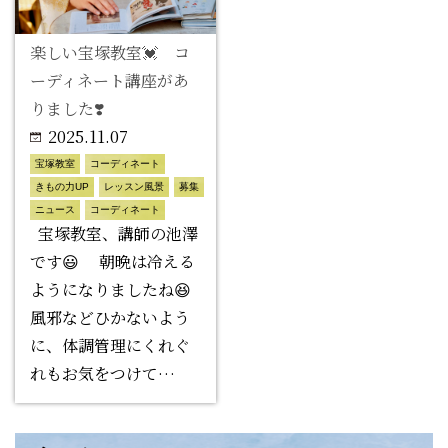
楽しい宝塚教室💓 コ
ーディネート講座があ
りました❣️
2025.11.07
宝塚教室
コーディネート
きもの力UP
レッスン風景
募集
ニュース
コーディネート
宝塚教室、講師の池澤
です😃 朝晩は冷える
ようになりましたね😆
風邪などひかないよう
に、体調管理にくれぐ
れもお気をつけて…