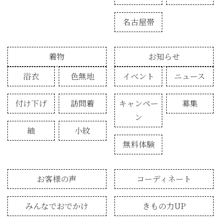
名古屋帯
着物
お知らせ
浴衣
色無地
イベント
ニュース
付け下げ
訪問着
キャンペー
募集
ン
紬
小紋
無料体験
お客様の声
コーディネート
みんなでおでかけ
きもの力UP