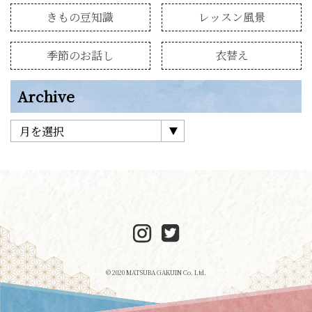
きもの豆知識
レッスン風景
季節のお話し
衣替え
Archive
© 2020 MATSUBA GAKUIN Co. Ltd.