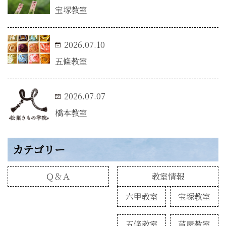
宝塚教室
2026.07.10
五條教室
2026.07.07
橋本教室
カテゴリー
Ｑ＆Ａ
教室情報
六甲教室
宝塚教室
五條教室
芦屋教室