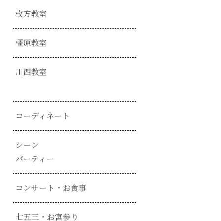
枚方教室
橿原教室
川西教室
コーディネート
シーン
パーティー
コンサート・お食事
七五三・お宮参り