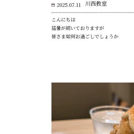
川西教室
2025.07.11
こんにちは
猛暑が続いておりますが
皆さま如何お過ごしでしょうか