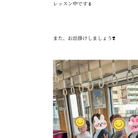
レッスン中です🌷
また、お出掛けしましょう❣️