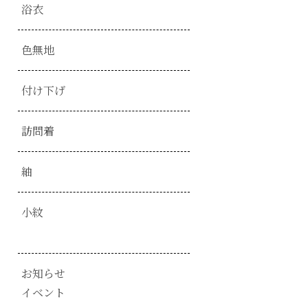
浴衣
色無地
付け下げ
訪問着
紬
小紋
お知らせ
イベント