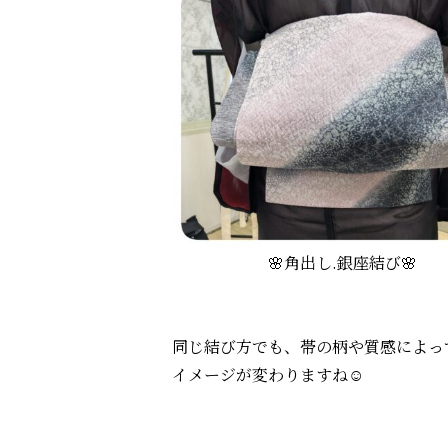
🌸角出し.銀座結び🌸
同じ結び方でも、帯の柄や質感によっ
イメージが変わりますね☺️