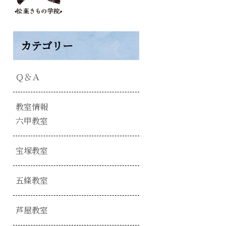
カテゴリー
Ｑ＆Ａ
教室情報
六甲教室
宝塚教室
五條教室
芦屋教室