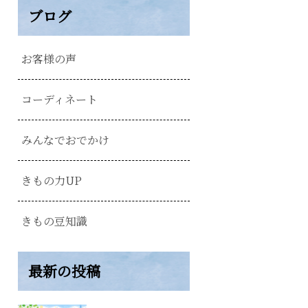
ブログ
お客様の声
コーディネート
みんなでおでかけ
きもの力UP
きもの豆知識
最新の投稿