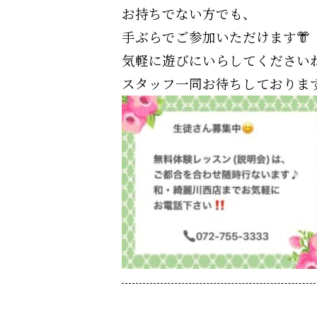
お持ちでない方でも、
手ぶらでご参加いただけます👘
気軽に遊びにいらしてください
スタッフ一同お待ちしております