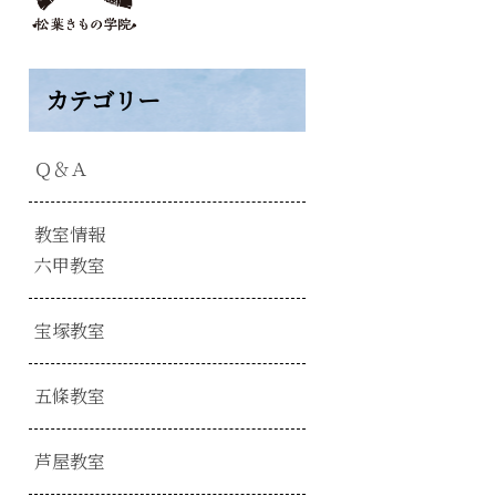
カテゴリー
Ｑ＆Ａ
教室情報
六甲教室
宝塚教室
五條教室
芦屋教室