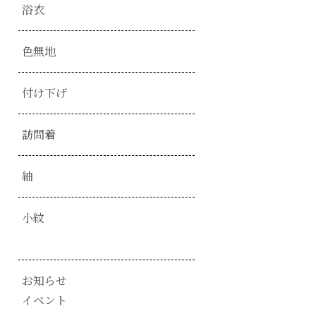
浴衣
色無地
付け下げ
訪問着
紬
小紋
お知らせ
イベント