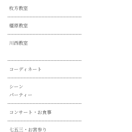
枚方教室
橿原教室
川西教室
コーディネート
シーン
パーティー
コンサート・お食事
七五三・お宮参り