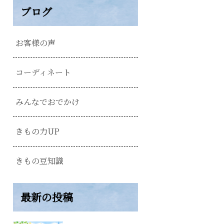
ブログ
お客様の声
コーディネート
みんなでおでかけ
きもの力UP
きもの豆知識
最新の投稿