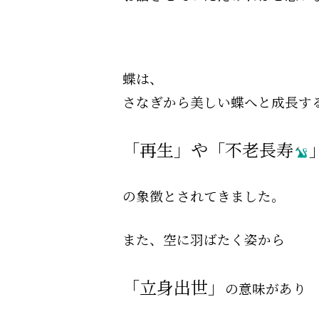
蝶は、
さなぎから美しい蝶へと成長す
「再生」や「不老長寿
の象徴とされてきました。
また、空に羽ばたく姿から
「立身出世」
の
意味があり