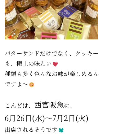
バターサンドだけでなく、クッキー
も、極上の味わい
種類も多く色んなお味が楽しめるん
ですよ〜
西宮阪急
こんどは、
に、
6月26日(水)〜7月2日(火)
出店されるそうです