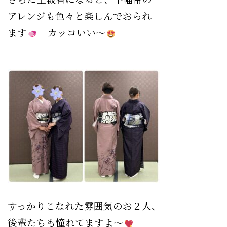
アレンジも色々と楽しんでおられ
ます
カッコいい〜
すっかりこなれた雰囲気のお２人、
後輩たちも憧れてますよ〜