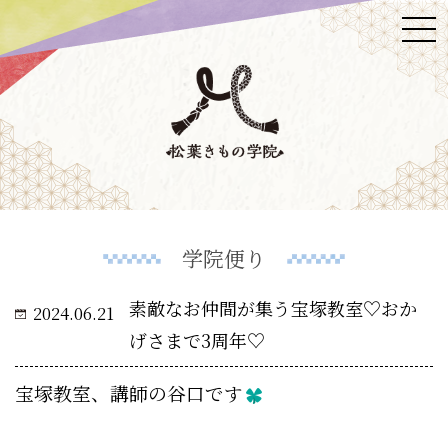
学院便り
素敵なお仲間が集う宝塚教室♡おか
2024.06.21
げさまで3周年♡
宝塚教室、講師の谷口です