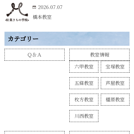
2026.07.07
橋本教室
カテゴリー
Ｑ＆Ａ
教室情報
六甲教室
宝塚教室
五條教室
芦屋教室
枚方教室
橿原教室
川西教室