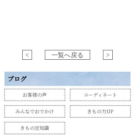
<
一覧へ戻る
>
ブログ
お客様の声
コーディネート
みんなでおでかけ
きもの力UP
きもの豆知識