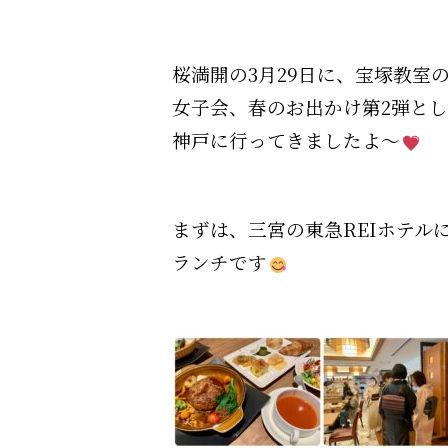
桜満開の3月29日に、宝塚教室
女子会、春のお出かけ第2弾と
神戸に行ってきましたよ〜
まずは、三宮の東急REIホテル
ランチです