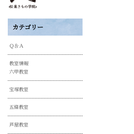
カテゴリー
Ｑ＆Ａ
教室情報
六甲教室
宝塚教室
五條教室
芦屋教室