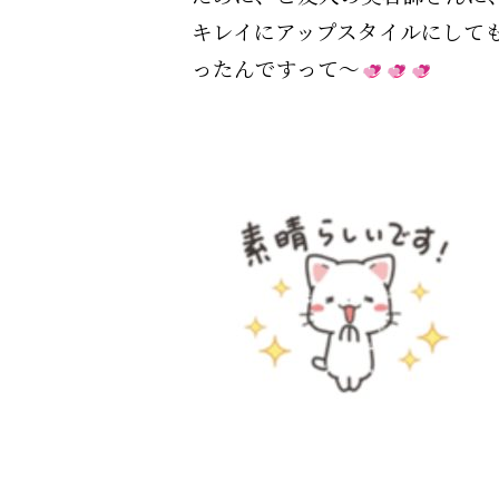
キレイにアップスタイルにして
ったんですって〜