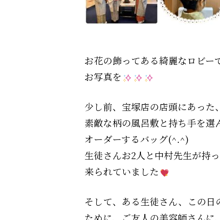
お花の飾ってある綺麗なロビー
お写真を
少し前、宝塚店の店頭にあった
素敵な柄の風呂敷と持ち手を選
オーダーするバッグ(^.^)
生徒さんお2人と中村先生が持
来られていました
そして、ある生徒さん、この日
ために、ご友人の美容師さんに