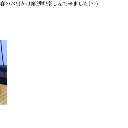
のお出かけ第2弾‼︎楽しんで来ました(^^)