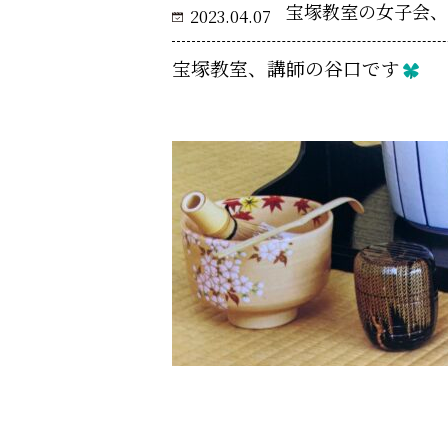
宝塚教室の女子会、春
2023.04.07
宝塚教室、講師の谷口です