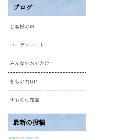
ブログ
お客様の声
コーディネート
みんなでおでかけ
きもの力UP
きもの豆知識
最新の投稿