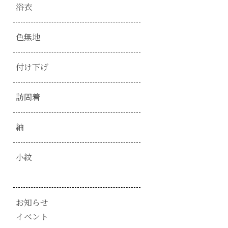
浴衣
色無地
付け下げ
訪問着
紬
小紋
お知らせ
イベント