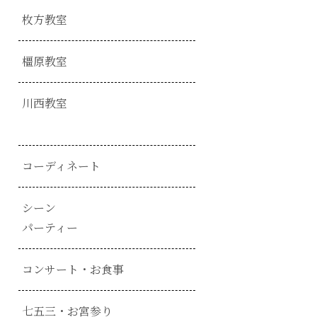
枚方教室
橿原教室
川西教室
コーディネート
シーン
パーティー
コンサート・お食事
七五三・お宮参り