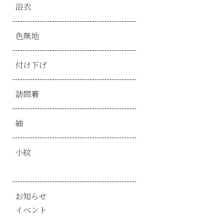
浴衣
色無地
付け下げ
訪問着
紬
小紋
お知らせ
イベント