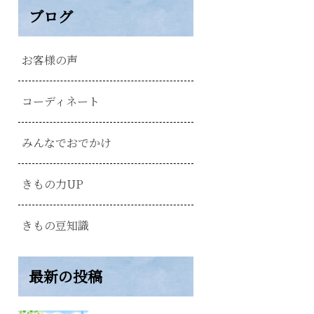
ブログ
お客様の声
コーディネート
みんなでおでかけ
きもの力UP
きもの豆知識
最新の投稿