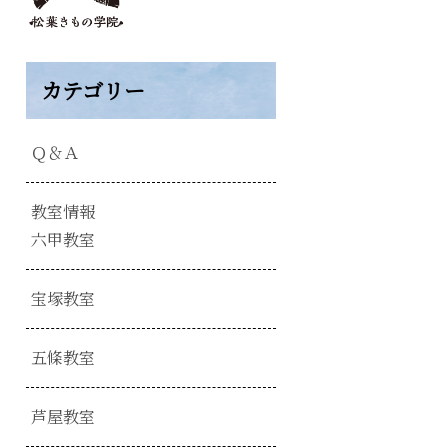
カテゴリー
Ｑ＆Ａ
教室情報
六甲教室
宝塚教室
五條教室
芦屋教室