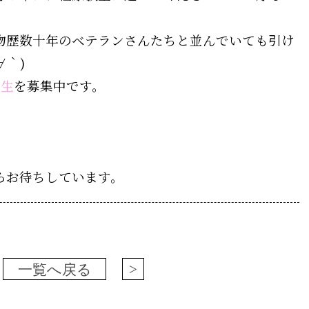
物歴数十年のベテランさんたちと並んでいても引け
∀｀)
月生
を募集中です。
らお待ちしています。
一覧へ戻る
>