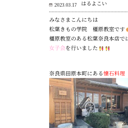
はるよこい
2023.03.17
みなさまこんにちは
松葉きもの学院 橿原教室です
橿原教室のある松葉奈良本店で
女子会
を行いました
奈良県田原本町にある
懐石料理