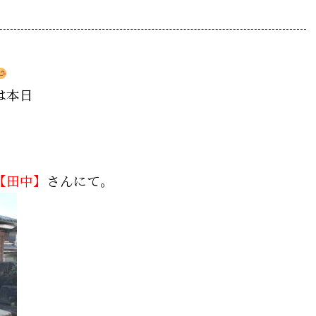
は
本日
【田中】
さんにて。