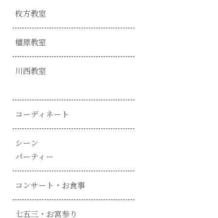
枚方教室
橿原教室
川西教室
コーディネート
シーン
パーティー
コンサート・お食事
七五三・お宮参り