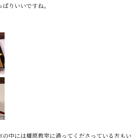
っぱりいいですね。
方の中には橿原教室に通ってくださっている方もい