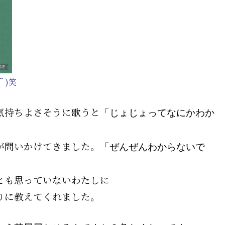
 )笑
気持ちよさそうに歌うと
「じょじょってなにかわか
が問いかけてきました。
「ぜんぜんわからないで
とも思っていないわたしに
りに教えてくれました。