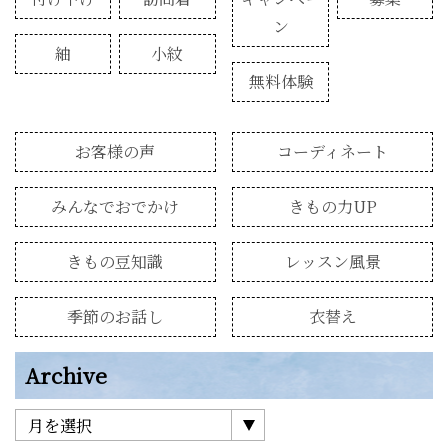
ン
紬
小紋
無料体験
お客様の声
コーディネート
みんなでおでかけ
きもの力UP
きもの豆知識
レッスン風景
季節のお話し
衣替え
Archive