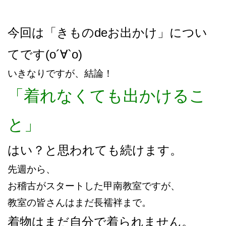
今回は「きものdeお出かけ」につい
てです(о´∀`о)
いきなりですが、
結論！
「着れなくても出かけるこ
と」
はい？と思われても続けます。
先週から、
お稽古がスタートした甲南教室ですが、
教室の皆さんはまだ長襦袢まで。
着物はまだ自分で着られません。