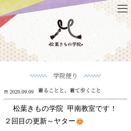
学院便り
着ることと、着て歩くこと
2020.09.09
松葉きもの学院 甲南教室です！
２回目の更新～ヤター