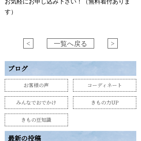
お気軽にお申し込み下さい！（無料着付ありま
す）
<
一覧へ戻る
>
ブログ
お客様の声
コーディネート
みんなでおでかけ
きもの力UP
きもの豆知識
最新の投稿