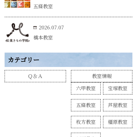
五條教室
2026.07.07
橋本教室
カテゴリー
Ｑ＆Ａ
教室情報
六甲教室
宝塚教室
五條教室
芦屋教室
枚方教室
橿原教室