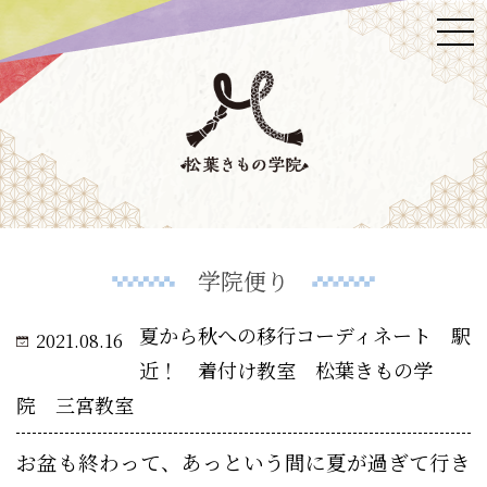
学院便り
夏から秋への移行コーディネート 駅
2021.08.16
近！ 着付け教室 松葉きもの学
院 三宮教室
お盆も終わって、あっという間に夏が過ぎて行き