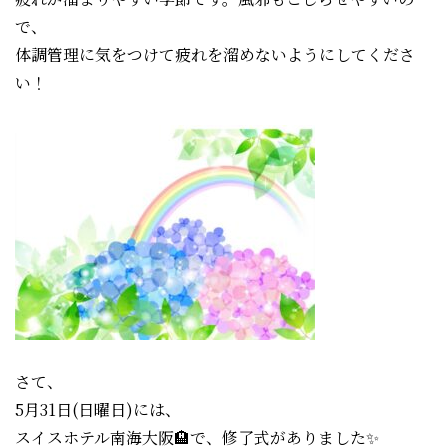
で、
体調管理に気をつけて疲れを溜めないようにしてくださ
い！
さて、
5月31日(日曜日)には、
スイスホテル南海大阪
🏨で、
修了式がありました✨