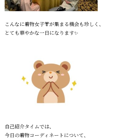
こんなに着物女子👘
が集まる機会も珍しく、
とても華やかな一日になります✨
自己紹介タイムでは、
今日の着物コーディネートについて、