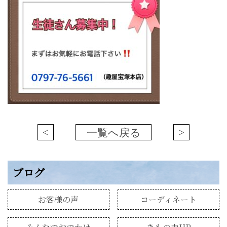
<
一覧へ戻る
>
ブログ
お客様の声
コーディネート