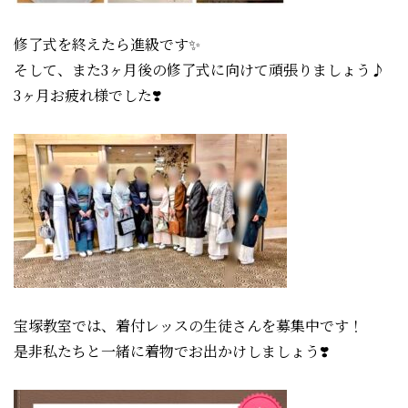
修了式を終えたら進級です
✨
そして、また3ヶ月後の修了式に向けて頑張りましょう♪
3ヶ月お疲れ様でした❣️
宝塚教室では、着付レッスの生徒さんを募集中です！
是非私たちと一緒に着物でお出かけしましょう❣️