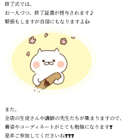
修了式では、
お一人づつ、修了証書が授与されます♪
緊張もしますが自信にもなります
よ👍
また、
全店の生徒さんや講師の先生たちが集まりますので、
着姿やコーディネートがとても勉強になります❣️
是非ご参加してくださいね❣️❣️❣️