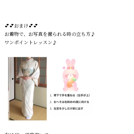
💕💕おまけ💕💕
お着物で、お写真を撮られる時の立ち方♪
ワンポイントレッスン♪