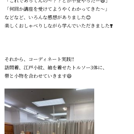
「これであってんの〜？？とか不安やったー😆」
「何回か講座を受けてようやくわかってきた〜」
などなど、いろんな感想がありました😊
楽しくおしゃべりしながら学んでいただきました❣️
それから、コーディネート実践‼️
訪問着、江戸小紋、紬を着せたトルソー3体に、
帯と小物を合わせていきます😄