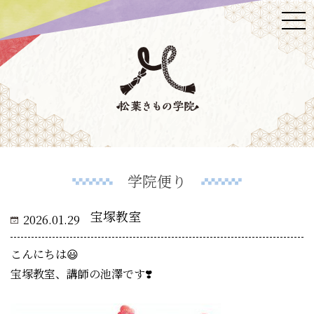
学院便り
宝塚教室
2026.01.29
こんにちは😃
宝塚教室、講師の池澤です❣️