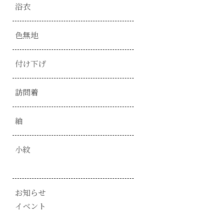
浴衣
色無地
付け下げ
訪問着
紬
小紋
お知らせ
イベント