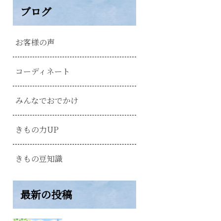
ブログ
お客様の声
コーディネート
みんなでおでかけ
きもの力UP
きもの豆知識
最新の投稿