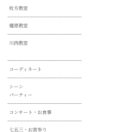
枚方教室
橿原教室
川西教室
コーディネート
シーン
パーティー
コンサート・お食事
七五三・お宮参り