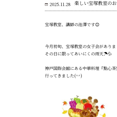
楽しい宝塚教室のお
2025.11.28
宝塚教室、講師の池澤です😊
今月初旬、宝塚教室の女子会がありまし
その日に限ってあいにくの雨天☂️💦
神戸国際会館にある中華料理『點心茶
行ってきました(^^)