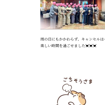
雨
の日にもかかわらず、キャンセル
は
楽しい時間を過ごせました💓💓💓