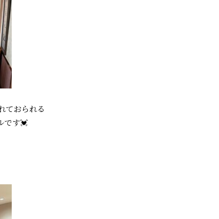
れておられる
ルです
💓