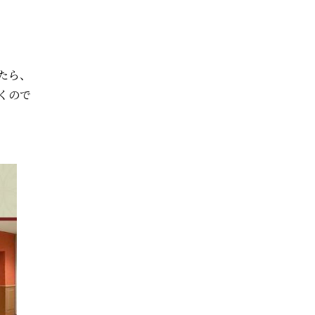
たら、
くので