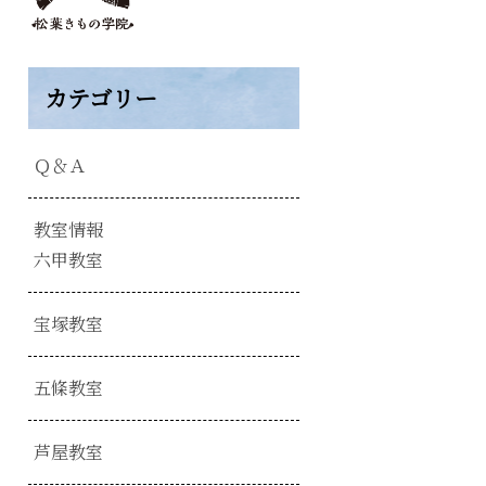
カテゴリー
Ｑ＆Ａ
教室情報
六甲教室
宝塚教室
五條教室
芦屋教室