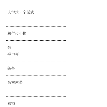
入学式・卒業式
着付け小物
帯
半巾帯
袋帯
名古屋帯
着物