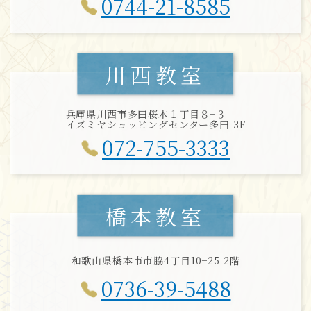
0744-21-8585
川西教室
兵庫県川西市多田桜木１丁目８−３
イズミヤショッピングセンター多田 3F
072-755-3333
橋本教室
和歌山県橋本市市脇4丁目10−25 2階
0736-39-5488