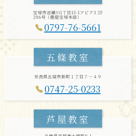
宝塚市逆瀬川1丁目13-1アピア3 2F
206号（趣屋宝塚本店）
0797-76-5661
五條教室
奈良県五條市新町１丁目７－４９
0747-25-0233
芦屋教室