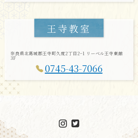
王寺教室
奈良県北葛城郡王寺町久度2丁目2−1 リーベル王寺東館
3F
0745-43-7066